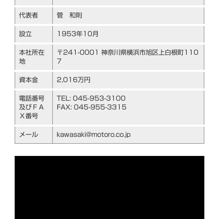
代表者
菅 和則
設立
1953年10月
本社所在
〒241-0001 神奈川県横浜市旭区上白根町110
地
7
資本金
2,016万円
電話番号
TEL: 045-953-3100
及びＦＡ
FAX: 045-955-3315
Ｘ番号
メール
kawasaki@motoro.co.jp