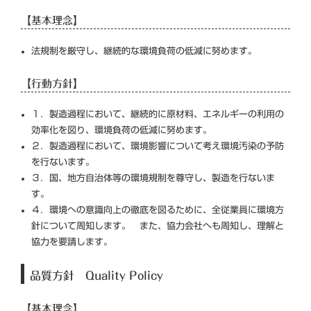
【基本理念】
法規制を厳守し、継続的な環境負荷の低減に努めます。
【行動方針】
１．製造過程において、継続的に原材料、エネルギーの利用の
効率化を図り、環境負荷の低減に努めます。
２．製造過程において、環境影響について考え環境汚染の予防
を行ないます。
３．国、地方自治体等の環境規制を尊守し、製造を行ないま
す。
４．環境への意識向上の徹底を図るために、全従業員に環境方
針について周知します。 また、協力会社へも周知し、理解と
協力を要請します。
品質方針 Quality Policy
【基本理念】